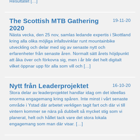
Resultatet […]
The Scottish MTB Gathering
19-11-20
2020
Nästa vecka, den 25 nov, samlas ledande expertis i Skottland
kring alla olika möjliga infallsvinklar runt mountainbike
utveckling och delar med sig av senaste nytt och
erfarenheter från senaste åren. Normalt sätt årets höjdpunkt
att åka över och förkovra sig, men i år blir det helt digitalt
vilket öppnar upp för alla som vill och […]
Nytt från Leaderprojektet
16-10-20
Stora delar av leaderprojektet handlar idag om det ideellas
enorma engagemang kring spåren. Inte minst i vårt senaste
område i Ystad där arbetet verkligen tagit fart och där vi till
vintern kommer se nära på dubbelt så mycket stig som vi
planerat, helt och hållet tack vare det stora lokala
engagemang som man där visar. […]