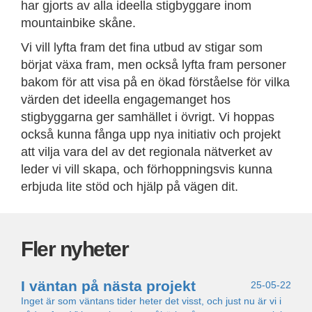
har gjorts av alla ideella stigbyggare inom
mountainbike skåne.
Vi vill lyfta fram det fina utbud av stigar som
börjat växa fram, men också lyfta fram personer
bakom för att visa på en ökad förståelse för vilka
värden det ideella engagemanget hos
stigbyggarna ger samhället i övrigt. Vi hoppas
också kunna fånga upp nya initiativ och projekt
att vilja vara del av det regionala nätverket av
leder vi vill skapa, och förhoppningsvis kunna
erbjuda lite stöd och hjälp på vägen dit.
Fler nyheter
I väntan på nästa projekt
25-05-22
Inget är som väntans tider heter det visst, och just nu är vi i