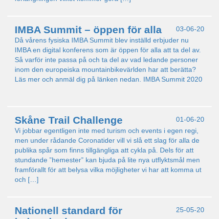
IMBA Summit – öppen för alla
03-06-20
Då vårens fysiska IMBA Summit blev inställd erbjuder nu
IMBA en digital konferens som är öppen för alla att ta del av.
Så varför inte passa på och ta del av vad ledande personer
inom den europeiska mountainbikevärlden har att berätta?
Läs mer och anmäl dig på länken nedan. IMBA Summit 2020
Skåne Trail Challenge
01-06-20
Vi jobbar egentligen inte med turism och events i egen regi,
men under rådande Coronatider vill vi slå ett slag för alla de
publika spår som finns tillgängliga att cykla på. Dels för att
stundande ”hemester” kan bjuda på lite nya utflyktsmål men
framförallt för att belysa vilka möjligheter vi har att komma ut
och […]
Nationell standard för
25-05-20