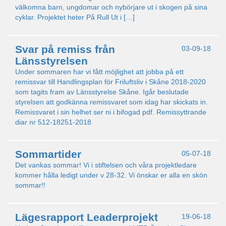
välkomna barn, ungdomar och nybörjare ut i skogen på sina
cyklar. Projektet heter På Rull Ut i […]
Svar på remiss från
03-09-18
Länsstyrelsen
Under sommaren har vi fått möjlighet att jobba på ett
remissvar till Handlingsplan för Friluftsliv i Skåne 2018-2020
som tagits fram av Länsstyrelse Skåne. Igår beslutade
styrelsen att godkänna remissvaret som idag har skickats in.
Remissvaret i sin helhet ser ni i bifogad pdf. Remissyttrande
diar nr 512-18251-2018
Sommartider
05-07-18
Det vankas sommar! Vi i stiftelsen och våra projektledare
kommer hålla ledigt under v 28-32. Vi önskar er alla en skön
sommar!!
Lägesrapport Leaderprojekt
19-06-18