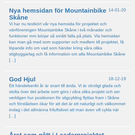
Nya hemsidan för Mountainbike
14-01-20
Skåne
Vi har nu testkört vår nya hemsida för projektet och
vänföreningen Mountainbike Skåne i två månader och
funktioner mm börjar så smått falla på plats. Via hemsidan
kan man gå med som supporter och medlem till projektet, få
löpande info om vad som händer kring våra olika
stigbyggarlag och få information om alla Mountainbike Skåne
[…]
God Hjul
18-12-19
Ett händelserikt år är snart till ända. Vi är otroligt glada och
stolta över det arbete som görs i våra olika projekt och ser
verkligen hur positionen för stigcykling flyttas fram i Skåne
och förståelsen ökar för att det är ett naturligt och välkommet
inslag i det allmänna friluftslivet att man även vill cykla när
[…]
Året som gått i Leaderprojektet