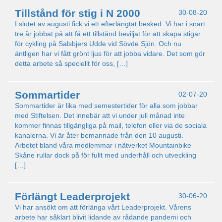
Tillstånd för stig i N 2000
30-08-20
I slutet av augusti fick vi ett efterlängtat besked. Vi har i snart
tre år jobbat på att få ett tillstånd beviljat för att skapa stigar
för cykling på Salsbjers Udde vid Sövde Sjön. Och nu
äntligen har vi fått grönt ljus för att jobba vidare. Det som gör
detta arbete så speciellt för oss, […]
Sommartider
02-07-20
Sommartider är lika med semestertider för alla som jobbar
med Stiftelsen. Det innebär att vi under juli månad inte
kommer finnas tillgängliga på mail, telefon eller via de sociala
kanalerna. Vi är åter bemannade från den 10 augusti.
Arbetet bland våra medlemmar i nätverket Mountainbike
Skåne rullar dock på för fullt med underhåll och utveckling
[…]
Förlängt Leaderprojekt
30-06-20
Vi har ansökt om att förlänga vårt Leaderprojekt. Vårens
arbete har såklart blivit lidande av rådande pandemi och