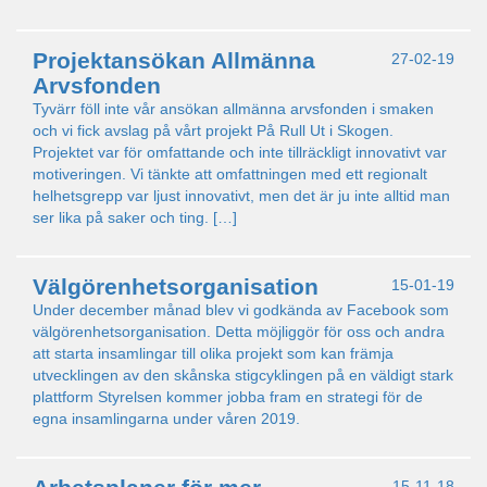
Projektansökan Allmänna
27-02-19
Arvsfonden
Tyvärr föll inte vår ansökan allmänna arvsfonden i smaken
och vi fick avslag på vårt projekt På Rull Ut i Skogen.
Projektet var för omfattande och inte tillräckligt innovativt var
motiveringen. Vi tänkte att omfattningen med ett regionalt
helhetsgrepp var ljust innovativt, men det är ju inte alltid man
ser lika på saker och ting. […]
Välgörenhetsorganisation
15-01-19
Under december månad blev vi godkända av Facebook som
välgörenhetsorganisation. Detta möjliggör för oss och andra
att starta insamlingar till olika projekt som kan främja
utvecklingen av den skånska stigcyklingen på en väldigt stark
plattform Styrelsen kommer jobba fram en strategi för de
egna insamlingarna under våren 2019.
15-11-18