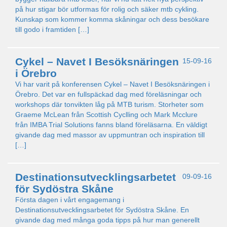
på hur stigar bör utformas för rolig och säker mtb cykling.
Kunskap som kommer komma skåningar och dess besökare
till godo i framtiden […]
Cykel – Navet I Besöksnäringen
15-09-16
i Örebro
Vi har varit på konferensen Cykel – Navet I Besöksnäringen i
Örebro. Det var en fullspäckad dag med föreläsningar och
workshops där tonvikten låg på MTB turism. Storheter som
Graeme McLean från Scottish Cyclling och Mark Mcclure
från IMBA Trial Solutions fanns bland föreläsarna. En väldigt
givande dag med massor av uppmuntran och inspiration till
[…]
Destinationsutvecklingsarbetet
09-09-16
för Sydöstra Skåne
Första dagen i vårt engagemang i
Destinationsutvecklingsarbetet för Sydöstra Skåne. En
givande dag med många goda tipps på hur man generellt