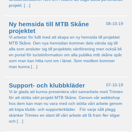
projekt. […]
Ny hemsida till MTB Skåne
08-10-19
projektet
Vi arbetar för fullt med att skapa en ny hemsida till projektet
MTB Skåne. Den nya hemsidan kommer dels vända sig till
alla som ansluter sig till projektets vänförening men också bli
en portal för turistinformation om alla publika mtb skåne spår
som man kan hitta runt om i länet. Som medlem kommer
man kunna […]
Support- och klubbkläder
07-10-19
Vi är glada att kunna presentera vårt samarbete med Trimtex
för att stötta vårt projekt MTB Skåne. Genom vår webbshop
hos dem kan man nu vara med och stötta vårt arbete genom
att köpa klubb- och supporterkläder. För varje sålt plagg
skänker Trimtex en slant till vårt arbete att få fram fler stigar
och […]