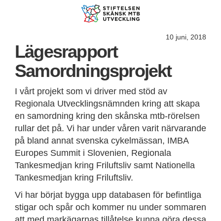
10 juni, 2018
Lägesrapport
Samordningsprojekt
I vårt projekt som vi driver med stöd av
Regionala Utvecklingsnämnden kring att skapa
en samordning kring den skånska mtb-rörelsen
rullar det på. Vi har under våren varit närvarande
på bland annat svenska cykelmässan, IMBA
Europes Summit i Slovenien, Regionala
Tankesmedjan kring Friluftsliv samt Nationella
Tankesmedjan kring Friluftsliv.
Vi har börjat bygga upp databasen för befintliga
stigar och spår och kommer nu under sommaren
att med markägarnas tillåtelse kunna göra dessa