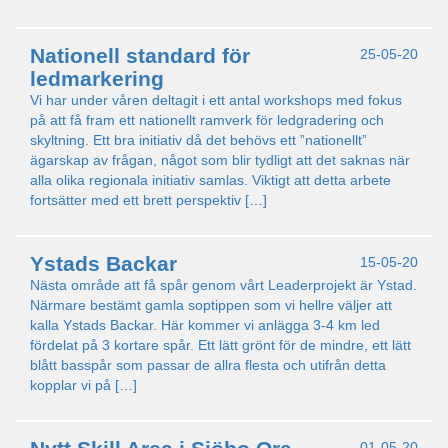
Nationell standard för
25-05-20
ledmarkering
Vi har under våren deltagit i ett antal workshops med fokus
på att få fram ett nationellt ramverk för ledgradering och
skyltning. Ett bra initiativ då det behövs ett ”nationellt”
ägarskap av frågan, något som blir tydligt att det saknas när
alla olika regionala initiativ samlas. Viktigt att detta arbete
fortsätter med ett brett perspektiv […]
Ystads Backar
15-05-20
Nästa område att få spår genom vårt Leaderprojekt är Ystad.
Närmare bestämt gamla soptippen som vi hellre väljer att
kalla Ystads Backar. Här kommer vi anlägga 3-4 km led
fördelat på 3 kortare spår. Ett lätt grönt för de mindre, ett lätt
blått basspår som passar de allra flesta och utifrån detta
kopplar vi på […]
01-05-20