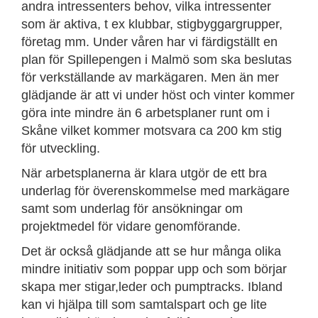
andra intressenters behov, vilka intressenter
som är aktiva, t ex klubbar, stigbyggargrupper,
företag mm. Under våren har vi färdigställt en
plan för Spillepengen i Malmö som ska beslutas
för verkställande av markägaren. Men än mer
glädjande är att vi under höst och vinter kommer
göra inte mindre än 6 arbetsplaner runt om i
Skåne vilket kommer motsvara ca 200 km stig
för utveckling.
När arbetsplanerna är klara utgör de ett bra
underlag för överenskommelse med markägare
samt som underlag för ansökningar om
projektmedel för vidare genomförande.
Det är också glädjande att se hur många olika
mindre initiativ som poppar upp och som börjar
skapa mer stigar,leder och pumptracks. Ibland
kan vi hjälpa till som samtalspart och ge lite