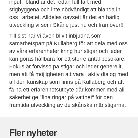
input, ibland är det redan full fart med
stigbyggena och inte nödvändigt att blanda in
oss i arbetet. Alldeles oavsett är det en härlig
utveckling vi ser i Skåne just nu och framöver!!
Till sist har vi även blivit inbjudna som
samarbetspart på Kullaberg för att dela med oss
av våra erfarenheter kring hur stigar och leder
kan göras hållbara för ett större antal besökare.
Fokus är förvisso på stigar och leder generellt,
men att få möjligheten att vara i aktiv dialog med
all den kunskap som finns på Kullaberg och att
få ha ett erfarenhetsutbyte där kommer med all
säkerhet ge ”fina ringar på vattnet” för den
framtida utveckling av de skånska mtb stigarna.
Fler nyheter