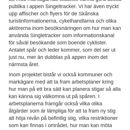
publika i appen Singeltracker. Vi har även tryckt
upp affischer och flyers för de Skånska
turistinformationerna, cykelhandlarna och olika
aktörerna inom besöksnäringen om hur man kan
använda Singletracker som informationskanal
för såväl besökande som boende cyklister.
Antalet spår och leder kommer, som det ser ut
just nu, mer än dubblas på appen inom det
närmsta året.
Inom projektet bistår vi också kommuner och
markägare med att ta fram arbetsplaner kring
hur man på ett bra sätt kan planera stigar så alla
kan känna sig välkomna ut på spåren. I
arbetsplanerna framgår också vilka olika
åtgärder som är lämpliga för att ta fram ny stig
alt höja nivån på befintlig stig, vilka restriktioner
som kan finnas i området, hur man kan möta