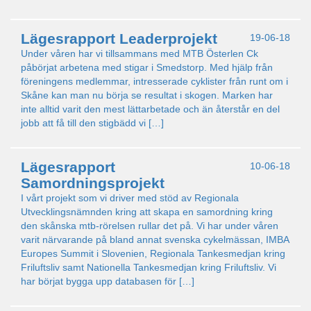
Lägesrapport Leaderprojekt
19-06-18
Under våren har vi tillsammans med MTB Österlen Ck
påbörjat arbetena med stigar i Smedstorp. Med hjälp från
föreningens medlemmar, intresserade cyklister från runt om i
Skåne kan man nu börja se resultat i skogen. Marken har
inte alltid varit den mest lättarbetade och än återstår en del
jobb att få till den stigbädd vi […]
Lägesrapport
10-06-18
Samordningsprojekt
I vårt projekt som vi driver med stöd av Regionala
Utvecklingsnämnden kring att skapa en samordning kring
den skånska mtb-rörelsen rullar det på. Vi har under våren
varit närvarande på bland annat svenska cykelmässan, IMBA
Europes Summit i Slovenien, Regionala Tankesmedjan kring
Friluftsliv samt Nationella Tankesmedjan kring Friluftsliv. Vi
har börjat bygga upp databasen för […]