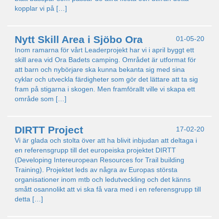
kopplar vi på […]
Nytt Skill Area i Sjöbo Ora
01-05-20
Inom ramarna för vårt Leaderprojekt har vi i april byggt ett
skill area vid Ora Badets camping. Området är utformat för
att barn och nybörjare ska kunna bekanta sig med sina
cyklar och utveckla färdigheter som gör det lättare att ta sig
fram på stigarna i skogen. Men framförallt ville vi skapa ett
område som […]
DIRTT Project
17-02-20
Vi är glada och stolta över att ha blivit inbjudan att deltaga i
en referensgrupp till det europeiska projektet DIRTT
(Developing Intereuropean Resources for Trail building
Training). Projektet leds av några av Europas största
organisationer inom mtb och ledutveckling och det känns
smått osannolikt att vi ska få vara med i en referensgrupp till
detta […]