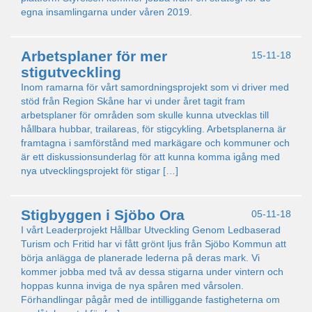
egna insamlingarna under våren 2019.
Arbetsplaner för mer
15-11-18
stigutveckling
Inom ramarna för vårt samordningsprojekt som vi driver med
stöd från Region Skåne har vi under året tagit fram
arbetsplaner för områden som skulle kunna utvecklas till
hållbara hubbar, trailareas, för stigcykling. Arbetsplanerna är
framtagna i samförstånd med markägare och kommuner och
är ett diskussionsunderlag för att kunna komma igång med
nya utvecklingsprojekt för stigar […]
Stigbyggen i Sjöbo Ora
05-11-18
I vårt Leaderprojekt Hållbar Utveckling Genom Ledbaserad
Turism och Fritid har vi fått grönt ljus från Sjöbo Kommun att
börja anlägga de planerade lederna på deras mark. Vi
kommer jobba med två av dessa stigarna under vintern och
hoppas kunna inviga de nya spåren med vårsolen.
Förhandlingar pågår med de intilliggande fastigheterna om