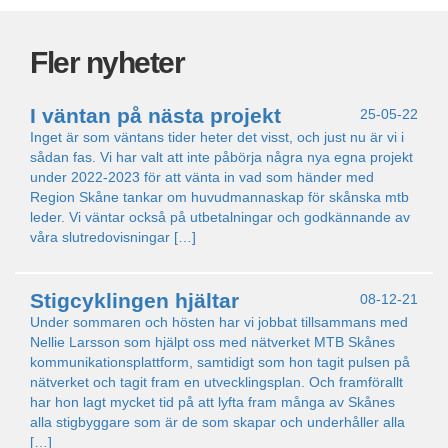
Fler nyheter
I väntan på nästa projekt
25-05-22
Inget är som väntans tider heter det visst, och just nu är vi i
sådan fas. Vi har valt att inte påbörja några nya egna projekt
under 2022-2023 för att vänta in vad som händer med
Region Skåne tankar om huvudmannaskap för skånska mtb
leder. Vi väntar också på utbetalningar och godkännande av
våra slutredovisningar […]
Stigcyklingen hjältar
08-12-21
Under sommaren och hösten har vi jobbat tillsammans med
Nellie Larsson som hjälpt oss med nätverket MTB Skånes
kommunikationsplattform, samtidigt som hon tagit pulsen på
nätverket och tagit fram en utvecklingsplan. Och framförallt
har hon lagt mycket tid på att lyfta fram många av Skånes
alla stigbyggare som är de som skapar och underhåller alla
[…]