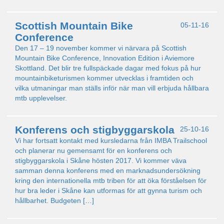
Scottish Mountain Bike
05-11-16
Conference
Den 17 – 19 november kommer vi närvara på Scottish
Mountain Bike Conference, Innovation Edition i Aviemore
Skottland. Det blir tre fullspäckade dagar med fokus på hur
mountainbiketurismen kommer utvecklas i framtiden och
vilka utmaningar man ställs inför när man vill erbjuda hållbara
mtb upplevelser.
Konferens och stigbyggarskola
25-10-16
Vi har fortsatt kontakt med kursledarna från IMBA Trailschool
och planerar nu gemensamt för en konferens och
stigbyggarskola i Skåne hösten 2017. Vi kommer väva
samman denna konferens med en marknadsundersökning
kring den internationella mtb triben för att öka förståelsen för
hur bra leder i Skåne kan utformas för att gynna turism och
hållbarhet. Budgeten […]