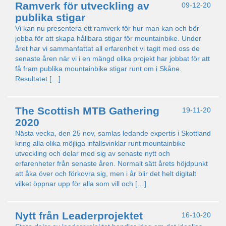
Ramverk för utveckling av
09-12-20
publika stigar
Vi kan nu presentera ett ramverk för hur man kan och bör
jobba för att skapa hållbara stigar för mountainbike. Under
året har vi sammanfattat all erfarenhet vi tagit med oss de
senaste åren när vi i en mängd olika projekt har jobbat för att
få fram publika mountainbike stigar runt om i Skåne.
Resultatet […]
The Scottish MTB Gathering
19-11-20
2020
Nästa vecka, den 25 nov, samlas ledande expertis i Skottland
kring alla olika möjliga infallsvinklar runt mountainbike
utveckling och delar med sig av senaste nytt och
erfarenheter från senaste åren. Normalt sätt årets höjdpunkt
att åka över och förkovra sig, men i år blir det helt digitalt
vilket öppnar upp för alla som vill och […]
Nytt från Leaderprojektet
16-10-20