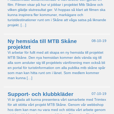
film. Filmen visar på hur vi jobbar i projektet Mtb Skåne och
vilken glädje slutresultat ger. Vi hoppas så klart att filmen ska
kunna inspirera fler kommuner, markägare och
turistdestinationer runt om i Skåne att våga satsa på liknande
projekt. […]
Ny hemsida till MTB Skåne
08-10-19
projektet
Vi arbetar för fullt med att skapa en ny hemsida till projektet
MTB Skåne. Den nya hemsidan kommer dels vända sig till
alla som ansluter sig till projektets vänförening men också bli
en portal för turistinformation om alla publika mtb skåne spår
som man kan hitta runt om i länet. Som medlem kommer
man kunna […]
Support- och klubbkläder
07-10-19
Vi är glada att kunna presentera vårt samarbete med Trimtex
för att stötta vårt projekt MTB Skåne. Genom vår webbshop
hos dem kan man nu vara med och stötta vårt arbete genom