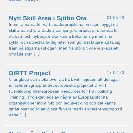
Nytt Skill Area i Sjöbo Ora
01-05-20
Inom ramarna för vårt Leaderprojekt har vi i april byggt ett
skill area vid Ora Badets camping. Området är utformat för
att barn och nybörjare ska kunna bekanta sig med sina
cyklar och utveckla färdigheter som gör det lättare att ta sig
fram på stigarna i skogen. Men framförallt ville vi skapa ett
område som […]
DIRTT Project
17-02-20
Vi är glada och stolta över att ha blivit inbjudan att deltaga i
en referensgrupp till det europeiska projektet DIRTT
(Developing Intereuropean Resources for Trail building
Training). Projektet leds av några av Europas största
organisationer inom mtb och ledutveckling och det känns
smått osannolikt att vi ska få vara med i en referensgrupp till
detta […]