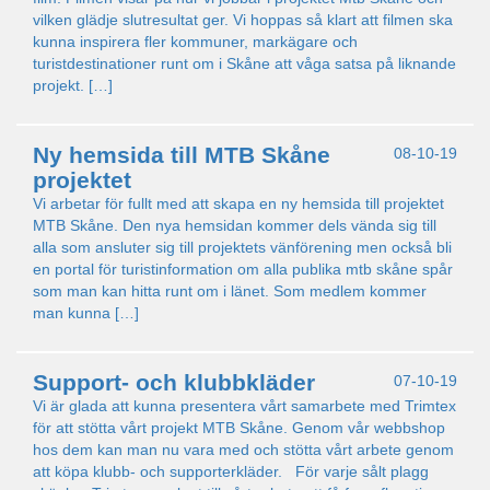
vilken glädje slutresultat ger. Vi hoppas så klart att filmen ska
kunna inspirera fler kommuner, markägare och
turistdestinationer runt om i Skåne att våga satsa på liknande
projekt. […]
Ny hemsida till MTB Skåne
08-10-19
projektet
Vi arbetar för fullt med att skapa en ny hemsida till projektet
MTB Skåne. Den nya hemsidan kommer dels vända sig till
alla som ansluter sig till projektets vänförening men också bli
en portal för turistinformation om alla publika mtb skåne spår
som man kan hitta runt om i länet. Som medlem kommer
man kunna […]
Support- och klubbkläder
07-10-19
Vi är glada att kunna presentera vårt samarbete med Trimtex
för att stötta vårt projekt MTB Skåne. Genom vår webbshop
hos dem kan man nu vara med och stötta vårt arbete genom
att köpa klubb- och supporterkläder. För varje sålt plagg