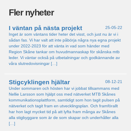
Fler nyheter
I väntan på nästa projekt
25-05-22
Inget är som väntans tider heter det visst, och just nu är vi i
sådan fas. Vi har valt att inte påbörja några nya egna projekt
under 2022-2023 för att vänta in vad som händer med
Region Skåne tankar om huvudmannaskap för skånska mtb
leder. Vi väntar också på utbetalningar och godkännande av
våra slutredovisningar […]
Stigcyklingen hjältar
08-12-21
Under sommaren och hösten har vi jobbat tillsammans med
Nellie Larsson som hjälpt oss med nätverket MTB Skånes
kommunikationsplattform, samtidigt som hon tagit pulsen på
nätverket och tagit fram en utvecklingsplan. Och framförallt
har hon lagt mycket tid på att lyfta fram många av Skånes
alla stigbyggare som är de som skapar och underhåller alla
[…]