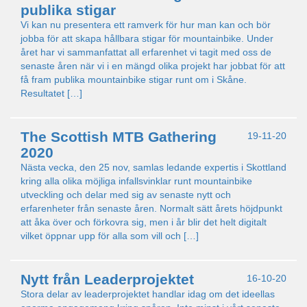
publika stigar
Vi kan nu presentera ett ramverk för hur man kan och bör
jobba för att skapa hållbara stigar för mountainbike. Under
året har vi sammanfattat all erfarenhet vi tagit med oss de
senaste åren när vi i en mängd olika projekt har jobbat för att
få fram publika mountainbike stigar runt om i Skåne.
Resultatet […]
The Scottish MTB Gathering
19-11-20
2020
Nästa vecka, den 25 nov, samlas ledande expertis i Skottland
kring alla olika möjliga infallsvinklar runt mountainbike
utveckling och delar med sig av senaste nytt och
erfarenheter från senaste åren. Normalt sätt årets höjdpunkt
att åka över och förkovra sig, men i år blir det helt digitalt
vilket öppnar upp för alla som vill och […]
Nytt från Leaderprojektet
16-10-20
Stora delar av leaderprojektet handlar idag om det ideellas