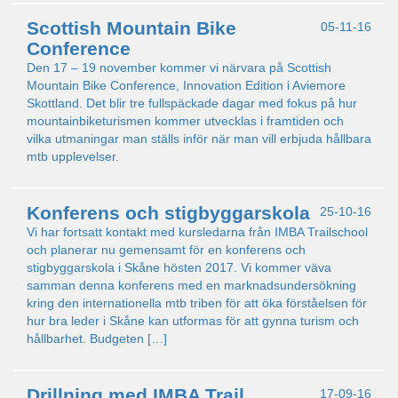
Scottish Mountain Bike
05-11-16
Conference
Den 17 – 19 november kommer vi närvara på Scottish
Mountain Bike Conference, Innovation Edition i Aviemore
Skottland. Det blir tre fullspäckade dagar med fokus på hur
mountainbiketurismen kommer utvecklas i framtiden och
vilka utmaningar man ställs inför när man vill erbjuda hållbara
mtb upplevelser.
Konferens och stigbyggarskola
25-10-16
Vi har fortsatt kontakt med kursledarna från IMBA Trailschool
och planerar nu gemensamt för en konferens och
stigbyggarskola i Skåne hösten 2017. Vi kommer väva
samman denna konferens med en marknadsundersökning
kring den internationella mtb triben för att öka förståelsen för
hur bra leder i Skåne kan utformas för att gynna turism och
hållbarhet. Budgeten […]
Drillning med IMBA Trail
17-09-16