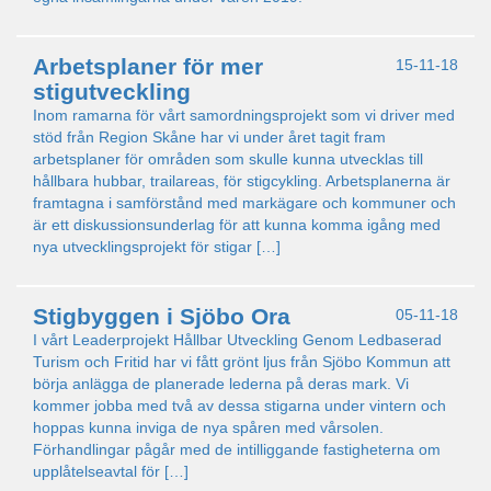
Arbetsplaner för mer
15-11-18
stigutveckling
Inom ramarna för vårt samordningsprojekt som vi driver med
stöd från Region Skåne har vi under året tagit fram
arbetsplaner för områden som skulle kunna utvecklas till
hållbara hubbar, trailareas, för stigcykling. Arbetsplanerna är
framtagna i samförstånd med markägare och kommuner och
är ett diskussionsunderlag för att kunna komma igång med
nya utvecklingsprojekt för stigar […]
Stigbyggen i Sjöbo Ora
05-11-18
I vårt Leaderprojekt Hållbar Utveckling Genom Ledbaserad
Turism och Fritid har vi fått grönt ljus från Sjöbo Kommun att
börja anlägga de planerade lederna på deras mark. Vi
kommer jobba med två av dessa stigarna under vintern och
hoppas kunna inviga de nya spåren med vårsolen.
Förhandlingar pågår med de intilliggande fastigheterna om
upplåtelseavtal för […]