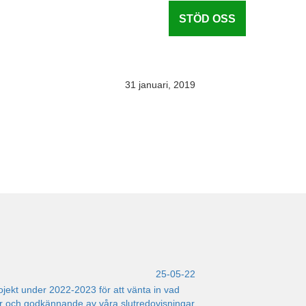
STÖD OSS
31 januari, 2019
25-05-22
rojekt under 2022-2023 för att vänta in vad
 och godkännande av våra slutredovisningar