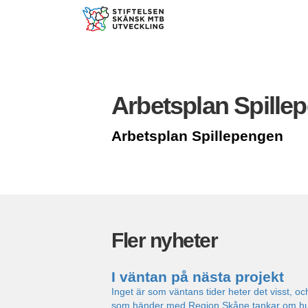
Arbetsplan Spille
Arbetsplan Spillepengen
Fler nyheter
I väntan på nästa projekt
Inget är som väntans tider heter det visst, oc
som händer med Region Skåne tankar om huvu