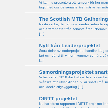
Vi kan nu presentera ett ramverk för hur man 
tagit med oss de senaste åren när vi i en män
The Scottish MTB Gathering
Nästa vecka, den 25 nov, samlas ledande exper
och erfarenheter från senaste åren. Normalt sät
[…]
Nytt från Leaderprojektet
Stora delar av leaderprojektet handlar idag 
fart och där vi till vintern kommer se nära p
[…]
Samordningsprojektet snart 
Vi har sedan 2018 drivit stora delar av vårt
skånska mtb utvecklingen. Vi är snart i mål 
och ideella stigbyggarlag […]
DIRTT projektet
Nu har första rapporten i DIRTT projektet k