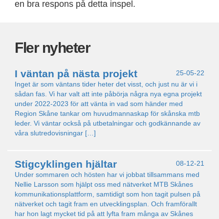
en bra respons på detta inspel.
Fler nyheter
I väntan på nästa projekt
25-05-22
Inget är som väntans tider heter det visst, och just nu är vi i
sådan fas. Vi har valt att inte påbörja några nya egna projekt
under 2022-2023 för att vänta in vad som händer med
Region Skåne tankar om huvudmannaskap för skånska mtb
leder. Vi väntar också på utbetalningar och godkännande av
våra slutredovisningar […]
Stigcyklingen hjältar
08-12-21
Under sommaren och hösten har vi jobbat tillsammans med
Nellie Larsson som hjälpt oss med nätverket MTB Skånes
kommunikationsplattform, samtidigt som hon tagit pulsen på
nätverket och tagit fram en utvecklingsplan. Och framförallt
har hon lagt mycket tid på att lyfta fram många av Skånes