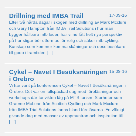
Drillning med IMBA Trail
17-09-16
Efter två hårda dagar i skogen med drillning av Mark Mcclure
och Gary Hampton från IMBA Trail Solutions i hur man
bygger hållbara mtb leder, har vi nu fått helt nya perspektiv
på hur stigar bör utformas för rolig och säker mtb cykling.
Kunskap som kommer komma skåningar och dess besökare
till godo i framtiden […]
Cykel – Navet I Besöksnäringen
15-09-16
i Örebro
Vi har varit på konferensen Cykel – Navet I Besöksnäringen i
Örebro. Det var en fullspäckad dag med föreläsningar och
workshops där tonvikten låg på MTB turism. Storheter som
Graeme McLean från Scottish Cyclling och Mark Mcclure
från IMBA Trial Solutions fanns bland föreläsarna. En väldigt
givande dag med massor av uppmuntran och inspiration till
[…]