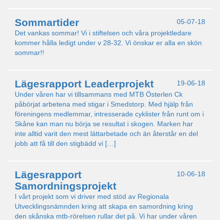
Sommartider
05-07-18
Det vankas sommar! Vi i stiftelsen och våra projektledare
kommer hålla ledigt under v 28-32. Vi önskar er alla en skön
sommar!!
Lägesrapport Leaderprojekt
19-06-18
Under våren har vi tillsammans med MTB Österlen Ck
påbörjat arbetena med stigar i Smedstorp. Med hjälp från
föreningens medlemmar, intresserade cyklister från runt om i
Skåne kan man nu börja se resultat i skogen. Marken har
inte alltid varit den mest lättarbetade och än återstår en del
jobb att få till den stigbädd vi […]
Lägesrapport
10-06-18
Samordningsprojekt
I vårt projekt som vi driver med stöd av Regionala
Utvecklingsnämnden kring att skapa en samordning kring
den skånska mtb-rörelsen rullar det på. Vi har under våren