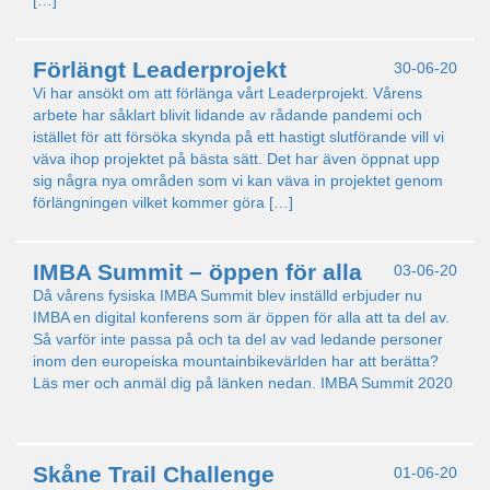
[…]
Förlängt Leaderprojekt
30-06-20
Vi har ansökt om att förlänga vårt Leaderprojekt. Vårens
arbete har såklart blivit lidande av rådande pandemi och
istället för att försöka skynda på ett hastigt slutförande vill vi
väva ihop projektet på bästa sätt. Det har även öppnat upp
sig några nya områden som vi kan väva in projektet genom
förlängningen vilket kommer göra […]
IMBA Summit – öppen för alla
03-06-20
Då vårens fysiska IMBA Summit blev inställd erbjuder nu
IMBA en digital konferens som är öppen för alla att ta del av.
Så varför inte passa på och ta del av vad ledande personer
inom den europeiska mountainbikevärlden har att berätta?
Läs mer och anmäl dig på länken nedan. IMBA Summit 2020
Skåne Trail Challenge
01-06-20