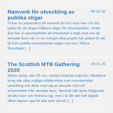
Ramverk för utveckling av
09-12-20
publika stigar
Vi kan nu presentera ett ramverk för hur man kan och bör
jobba för att skapa hållbara stigar för mountainbike. Under
året har vi sammanfattat all erfarenhet vi tagit med oss de
senaste åren när vi i en mängd olika projekt har jobbat för att
få fram publika mountainbike stigar runt om i Skåne.
Resultatet […]
The Scottish MTB Gathering
19-11-20
2020
Nästa vecka, den 25 nov, samlas ledande expertis i Skottland
kring alla olika möjliga infallsvinklar runt mountainbike
utveckling och delar med sig av senaste nytt och
erfarenheter från senaste åren. Normalt sätt årets höjdpunkt
att åka över och förkovra sig, men i år blir det helt digitalt
vilket öppnar upp för alla som vill och […]