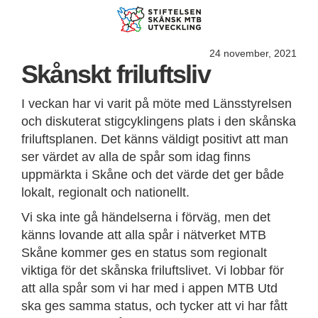
24 november, 2021
Skånskt friluftsliv
I veckan har vi varit på möte med Länsstyrelsen
och diskuterat stigcyklingens plats i den skånska
friluftsplanen. Det känns väldigt positivt att man
ser värdet av alla de spår som idag finns
uppmärkta i Skåne och det värde det ger både
lokalt, regionalt och nationellt.
Vi ska inte gå händelserna i förväg, men det
känns lovande att alla spår i nätverket MTB
Skåne kommer ges en status som regionalt
viktiga för det skånska friluftslivet. Vi lobbar för
att alla spår som vi har med i appen MTB Utd
ska ges samma status, och tycker att vi har fått