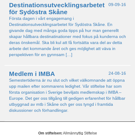
Destinationsutvecklingsarbetet
09-09-16
för Sydöstra Skåne
Första dagen i vårt engagemang i
Destinationsutvecklingsarbetet för Sydöstra Skåne. En
givande dag med många goda tipps på hur man generellt
skapar hållbara destinatinationer med fokus på kunderna och
deras önskemål. Ska bli kul att få fortsätta vara del av detta
arbete det kommande året och ges möjlighet att väva in
perspektiven för en gynnsam […]
Medlem i IMBA
24-08-16
Semestertiderna är nu slut och vilket välkomnande att öppna
upp mailen efter sommarens ledighet. Vår stiftelse har som
första organisation i Sverige beviljats medlemskap i IMBA –
Europe. Det ger oss tillgång till gedigen erfarenhet för hållbar
utbyggnad av mtb i Skåne och ger oss tyngd i framtida
diskussioner och förhandlingar.
Om stiftelsen:
Allmännyttig Stiftelse