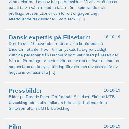
vi nu delar med oss av här på hemsidan. Vi vill också passa
på att tacka våra inbjudna talare för inspirerande och
proffsiga presentationer och för ert engagemang i
efterföljande diskussioner. Stort Tack!! […]
Dansk expertis på Elisefarm
18-10-19
Den 15 och 16 november ordnar vi en konferens på
Elisefarm utanför Höör. Vi har lyckats få tag på väldigt
kunniga personer från Danmark som varit med på resan där
från att för många år sedan känna frustration över att inte ha
någonstans att få cykla till idag förvalta och utveckla spår av
högsta internationella […]
Pressbilder
16-10-19
Bilder på Fredric Piper, Ordförande Stiftelsen Skånsk MTB
Utveckling foto: Julia Falkman foto: Julia Falkman foto:
Stiftelsen Skånsk MTB Utveckling
Film
10-10-19