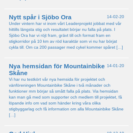
Nytt spår i Sjöbo Ora
14-02-20
Under vintern har vi inom vårt Leaderprojekt jobbat med vår
hittills längsta stig och resultatet börjar nu falla på plats. I
Sjöbo Ora har vi röjt fram, grävt till och format fram en
stigkorridor på 10 km av röd karaktär som vi nu har börjat
cykla till. Om ca 200 passager med cykel kommer spåret […]
Nya hemsidan för Mountainbike
14-01-20
Skåne
Vi har nu testkört vår nya hemsida för projektet och
vänföreningen Mountainbike Skåne i två månader och
funktioner mm börjar så smått falla på plats. Via hemsidan
kan man gå med som supporter och medlem till projektet, få
löpande info om vad som händer kring våra olika
stigbyggarlag och få information om alla Mountainbike Skåne
[…]