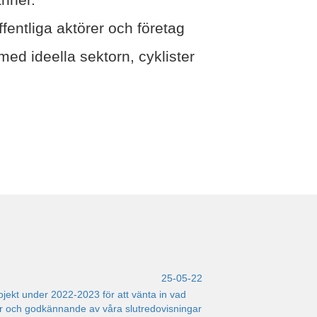
entliga aktörer och företag
d ideella sektorn, cyklister
25-05-22
rojekt under 2022-2023 för att vänta in vad
 och godkännande av våra slutredovisningar