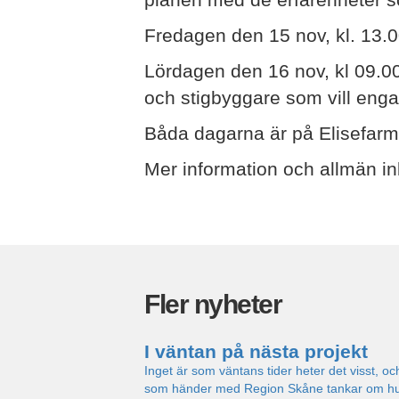
Fredagen den 15 nov, kl. 13.0
Lördagen den 16 nov, kl 09.0
och stigbyggare som vill eng
Båda dagarna är på Elisefarm
Mer information och allmän i
Fler nyheter
I väntan på nästa projekt
Inget är som väntans tider heter det visst, oc
som händer med Region Skåne tankar om huvu