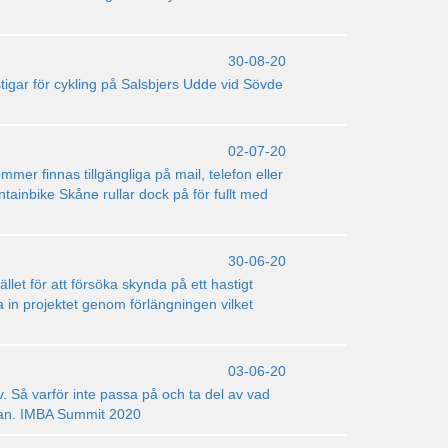
30-08-20
pa stigar för cykling på Salsbjers Udde vid Sövde
02-07-20
mer finnas tillgängliga på mail, telefon eller
ainbike Skåne rullar dock på för fullt med
30-06-20
llet för att försöka skynda på ett hastigt
 in projektet genom förlängningen vilket
03-06-20
v. Så varför inte passa på och ta del av vad
edan. IMBA Summit 2020