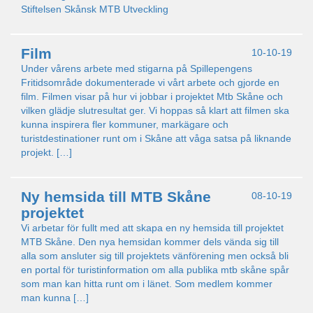
Stiftelsen Skånsk MTB Utveckling
Film
10-10-19
Under vårens arbete med stigarna på Spillepengens
Fritidsområde dokumenterade vi vårt arbete och gjorde en
film. Filmen visar på hur vi jobbar i projektet Mtb Skåne och
vilken glädje slutresultat ger. Vi hoppas så klart att filmen ska
kunna inspirera fler kommuner, markägare och
turistdestinationer runt om i Skåne att våga satsa på liknande
projekt. […]
Ny hemsida till MTB Skåne
08-10-19
projektet
Vi arbetar för fullt med att skapa en ny hemsida till projektet
MTB Skåne. Den nya hemsidan kommer dels vända sig till
alla som ansluter sig till projektets vänförening men också bli
en portal för turistinformation om alla publika mtb skåne spår
som man kan hitta runt om i länet. Som medlem kommer
man kunna […]