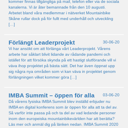
kommer finnas tillgängliga på mail, telefon eller via de sociala
kanalerna. Vi är åter bemannade från den 10 augusti.
Arbetet bland våra medlemmar i nätverket Mountainbike
Skåne rullar dock på för fullt med underhåll och utveckling
[…]
Förlängt Leaderprojekt
30-06-20
Vi har ansökt om att förlänga vårt Leaderprojekt. Vårens
arbete har såklart blivit lidande av rådande pandemi och
istället för att försöka skynda på ett hastigt slutförande vill vi
väva ihop projektet på bästa sätt. Det har även öppnat upp
sig några nya områden som vi kan väva in projektet genom
förlängningen vilket kommer göra […]
IMBA Summit – öppen för alla
03-06-20
Då vårens fysiska IMBA Summit blev inställd erbjuder nu
IMBA en digital konferens som är öppen för alla att ta del av.
Så varför inte passa på och ta del av vad ledande personer
inom den europeiska mountainbikevärlden har att berätta?
Läs mer och anmäl dig på länken nedan. IMBA Summit 2020