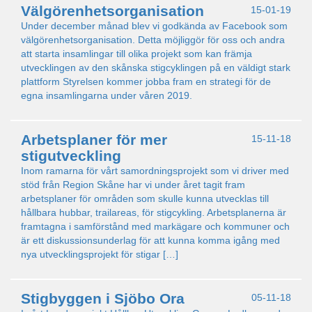
Välgörenhetsorganisation
15-01-19
Under december månad blev vi godkända av Facebook som
välgörenhetsorganisation. Detta möjliggör för oss och andra
att starta insamlingar till olika projekt som kan främja
utvecklingen av den skånska stigcyklingen på en väldigt stark
plattform Styrelsen kommer jobba fram en strategi för de
egna insamlingarna under våren 2019.
Arbetsplaner för mer
15-11-18
stigutveckling
Inom ramarna för vårt samordningsprojekt som vi driver med
stöd från Region Skåne har vi under året tagit fram
arbetsplaner för områden som skulle kunna utvecklas till
hållbara hubbar, trailareas, för stigcykling. Arbetsplanerna är
framtagna i samförstånd med markägare och kommuner och
är ett diskussionsunderlag för att kunna komma igång med
nya utvecklingsprojekt för stigar […]
Stigbyggen i Sjöbo Ora
05-11-18