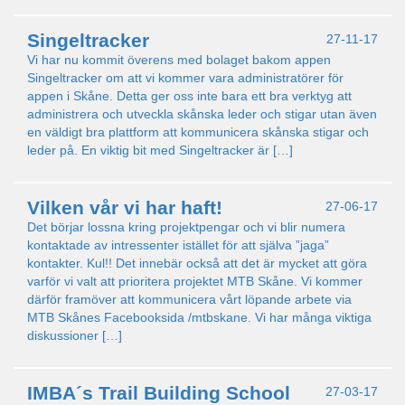
Singeltracker
27-11-17
Vi har nu kommit överens med bolaget bakom appen
Singeltracker om att vi kommer vara administratörer för
appen i Skåne. Detta ger oss inte bara ett bra verktyg att
administrera och utveckla skånska leder och stigar utan även
en väldigt bra plattform att kommunicera skånska stigar och
leder på. En viktig bit med Singeltracker är […]
Vilken vår vi har haft!
27-06-17
Det börjar lossna kring projektpengar och vi blir numera
kontaktade av intressenter istället för att själva ”jaga”
kontakter. Kul!! Det innebär också att det är mycket att göra
varför vi valt att prioritera projektet MTB Skåne. Vi kommer
därför framöver att kommunicera vårt löpande arbete via
MTB Skånes Facebooksida /mtbskane. Vi har många viktiga
diskussioner […]
IMBA´s Trail Building School
27-03-17