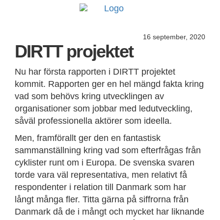
16 september, 2020
DIRTT projektet
Nu har första rapporten i DIRTT projektet
kommit. Rapporten ger en hel mängd fakta kring
vad som behövs kring utvecklingen av
organisationer som jobbar med ledutveckling,
såväl professionella aktörer som ideella.
Men, framförallt ger den en fantastisk
sammanställning kring vad som efterfrågas från
cyklister runt om i Europa. De svenska svaren
torde vara väl representativa, men relativt få
respondenter i relation till Danmark som har
långt många fler. Titta gärna på siffrorna från
Danmark då de i mångt och mycket har liknande