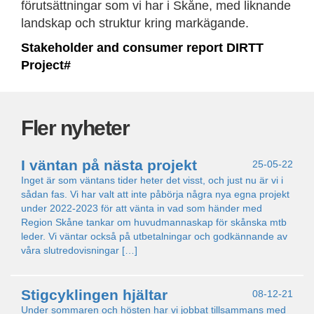
förutsättningar som vi har i Skåne, med liknande
landskap och struktur kring markägande.
Stakeholder and consumer report DIRTT
Project#
Fler nyheter
I väntan på nästa projekt
25-05-22
Inget är som väntans tider heter det visst, och just nu är vi i
sådan fas. Vi har valt att inte påbörja några nya egna projekt
under 2022-2023 för att vänta in vad som händer med
Region Skåne tankar om huvudmannaskap för skånska mtb
leder. Vi väntar också på utbetalningar och godkännande av
våra slutredovisningar […]
Stigcyklingen hjältar
08-12-21
Under sommaren och hösten har vi jobbat tillsammans med