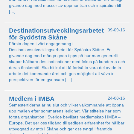
givande dag med massor av uppmuntran och inspiration till
[…]
Destinationsutvecklingsarbetet
09-09-16
för Sydöstra Skåne
Första dagen i vårt engagemang i
Destinationsutvecklingsarbetet för Sydöstra Skåne. En
givande dag med många goda tipps på hur man generellt
skapar hållbara destinatinationer med fokus på kunderna och
deras önskemål. Ska bli kul att få fortsätta vara del av detta
arbete det kommande året och ges möjlighet att väva in
perspektiven för en gynnsam […]
Medlem i IMBA
24-08-16
Semestertiderna är nu slut och vilket välkomnande att öppna
upp mailen efter sommarens ledighet. Vår stiftelse har som
första organisation i Sverige beviljats medlemskap i IMBA –
Europe. Det ger oss tillgång till gedigen erfarenhet för hållbar
utbyggnad av mtb i Skåne och ger oss tyngd i framtida