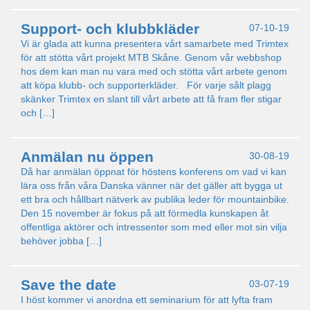
Support- och klubbkläder
07-10-19
Vi är glada att kunna presentera vårt samarbete med Trimtex
för att stötta vårt projekt MTB Skåne. Genom vår webbshop
hos dem kan man nu vara med och stötta vårt arbete genom
att köpa klubb- och supporterkläder. För varje sålt plagg
skänker Trimtex en slant till vårt arbete att få fram fler stigar
och […]
Anmälan nu öppen
30-08-19
Då har anmälan öppnat för höstens konferens om vad vi kan
lära oss från våra Danska vänner när det gäller att bygga ut
ett bra och hållbart nätverk av publika leder för mountainbike.
Den 15 november är fokus på att förmedla kunskapen åt
offentliga aktörer och intressenter som med eller mot sin vilja
behöver jobba […]
Save the date
03-07-19
I höst kommer vi anordna ett seminarium för att lyfta fram